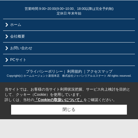
営業時間:9:00~20:00(9:00~10:00、18:00以降は完全予約制)
定休日:年末年始
ホーム
会社概要
お問い合わせ
PCサイト
プライバシーポリシー
利用規約
｜アクセスマップ
｜
Copyright(c) ホームエージェント新宿本店 株式会社ジャパンリアルエステート All rights reserved.
当サイトでは、お客様の当サイト利用状況把握、サービス向上検討を目的と
して、クッキー（Cookie）を使用しています。
詳しくは、当社の
「Cookieの取扱いについて」
をご確認ください。
閉じる