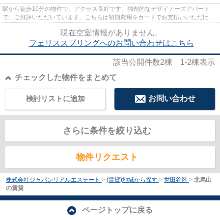
駅から徒歩10分の物件で、アクセス良好です。独創的なデザイナーズアパート
で、ご好評いただいています。こちらは初期費用をカードでお支払いいただける
物件です。アレルギー予防に適...
現在空室情報がありません。
フェリススプリングへのお問い合わせはこちら
該当公開件数
2
棟
1-2
棟表示
チェックした物件をまとめて
検討リストに追加
お問い合わせ
さらに条件を絞り込む
物件リクエスト
株式会社ジャパンリアルエステート
>
(賃貸)地域から探す
>
世田谷区
>
北烏山
の賃貸
ページトップに戻る