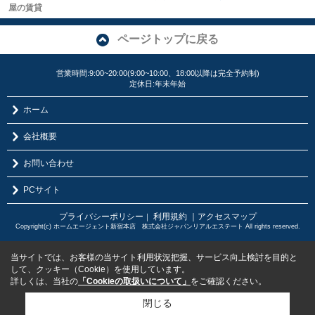
屋の賃貸
ページトップに戻る
営業時間:9:00~20:00(9:00~10:00、18:00以降は完全予約制)
定休日:年末年始
ホーム
会社概要
お問い合わせ
PCサイト
プライバシーポリシー
利用規約
｜アクセスマップ
｜
Copyright(c) ホームエージェント新宿本店 株式会社ジャパンリアルエステート All rights reserved.
当サイトでは、お客様の当サイト利用状況把握、サービス向上検討を目的と
して、クッキー（Cookie）を使用しています。
詳しくは、当社の
「Cookieの取扱いについて」
をご確認ください。
閉じる