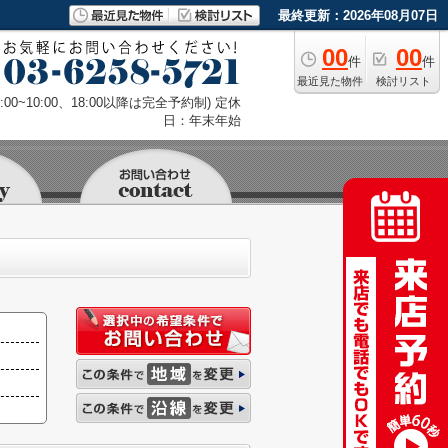
最終更新：2026年08月07日
00
00
件
件
最近見た物件
検討リスト
9:00~10:00、18:00以降は完全予約制) 定休
日：年末年始