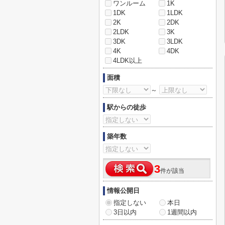
ワンルーム
1K
1DK
1LDK
2K
2DK
2LDK
3K
3DK
3LDK
4K
4DK
4LDK以上
面積
～
駅からの徒歩
築年数
3
件が該当
情報公開日
指定しない
本日
3日以内
1週間以内