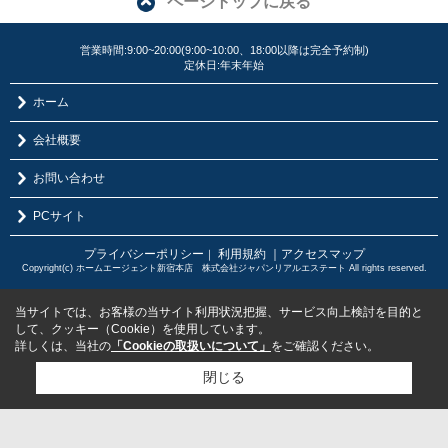
ページトップに戻る
営業時間:9:00~20:00(9:00~10:00、18:00以降は完全予約制)
定休日:年末年始
ホーム
会社概要
お問い合わせ
PCサイト
プライバシーポリシー
利用規約
｜アクセスマップ
｜
Copyright(c) ホームエージェント新宿本店 株式会社ジャパンリアルエステート All rights reserved.
当サイトでは、お客様の当サイト利用状況把握、サービス向上検討を目的と
して、クッキー（Cookie）を使用しています。
詳しくは、当社の
「Cookieの取扱いについて」
をご確認ください。
閉じる