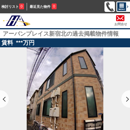
0
0
検討リスト
最近見た物件
お問合せ
アーバンプレイス新宿北の過去掲載物件情報
賃料
***
万円