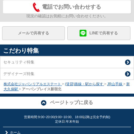
電話でお問い合わせする
現況の確認はお気軽にお問い合わせください。
メールで共有する
LINEで共有する
こだわり特集
セキュリティ特集
デザイナーズ特集
株式会社ジャパンリアルエステート
>
(賃貸)路線・駅から探す
>
JR山手線
>
新
大久保駅
>
アーバンプレイス新宿北
ページトップに戻る
営業時間:9:00~20:00(9:00~10:00、18:00以降は完全予約制)
定休日:年末年始
ホーム