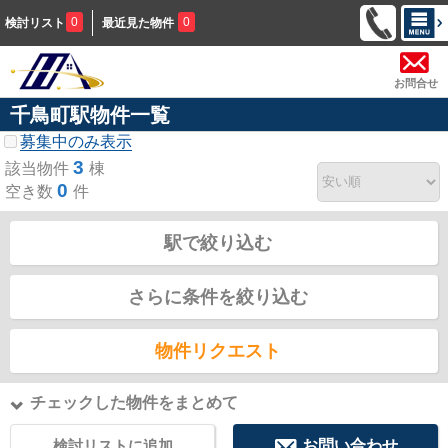
0
0
検討リスト
最近見た物件
お問合せ
千鳥町駅物件一覧
募集中のみ表示
3
該当物件
棟
0
空き数
件
駅で絞り込む
さらに条件を絞り込む
物件リクエスト
チェックした物件をまとめて
検討リストに追加
お問い合わせ