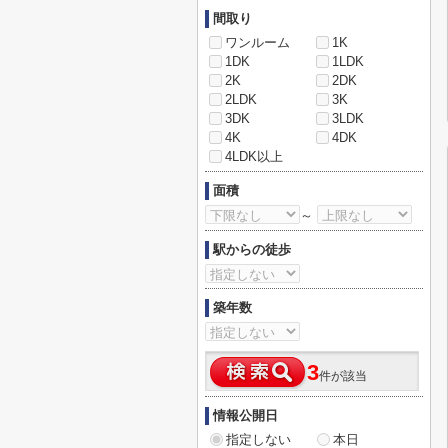
間取り
ワンルーム
1K
1DK
1LDK
2K
2DK
2LDK
3K
3DK
3LDK
4K
4DK
4LDK以上
面積
～
駅からの徒歩
築年数
3
件が該当
情報公開日
指定しない
本日