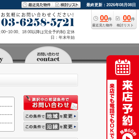
最終更新：2026年08月08日
00
00
件
件
最近見た物件
検討リスト
9:00~10:00、18:00以降は完全予約制) 定休
日：年末年始