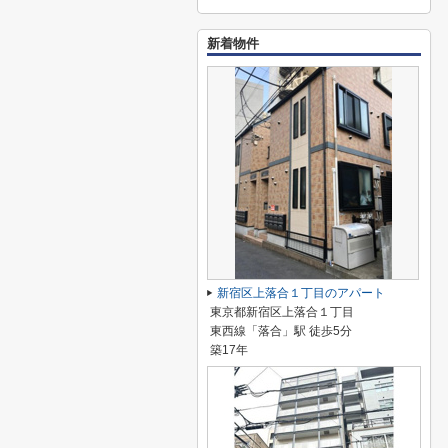
新着物件
新宿区上落合１丁目のアパート
東京都新宿区上落合１丁目
東西線「落合」駅 徒歩5分
築17年