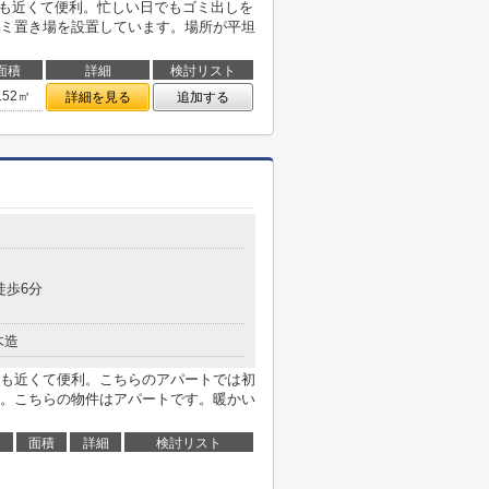
にも近くて便利。忙しい日でもゴミ出しを
ミ置き場を設置しています。場所が平坦
面積
詳細
検討リスト
.52㎡
詳細を見る
追加する
徒歩6分
木造
も近くて便利。こちらのアパートでは初
。こちらの物件はアパートです。暖かい
面積
詳細
検討リスト