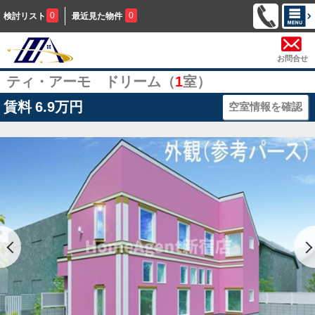
0
0
検討リスト
最近見た物件
お問合せ
ティ・アーモ ドリーム（
1
室）
賃料
6.9万円
空室情報を確認