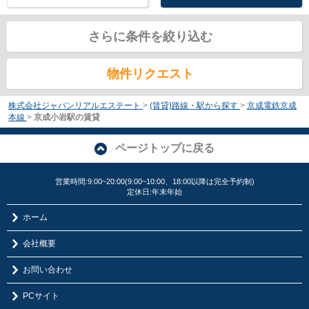
さらに条件を絞り込む
物件リクエスト
株式会社ジャパンリアルエステート
>
(賃貸)路線・駅から探す
>
京成電鉄京成
本線
>
京成小岩駅の賃貸
ページトップに戻る
営業時間:9:00~20:00(9:00~10:00、18:00以降は完全予約制)
定休日:年末年始
ホーム
会社概要
お問い合わせ
PCサイト