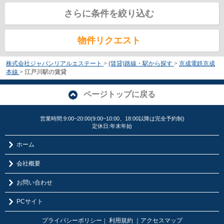
さらに条件を絞り込む
物件リクエスト
株式会社ジャパンリアルエステート
>
(賃貸)路線・駅から探す
>
京成電鉄京成
本線
>
江戸川駅の賃貸
ページトップに戻る
営業時間:9:00~20:00(9:00~10:00、18:00以降は完全予約制)
定休日:年末年始
ホーム
会社概要
お問い合わせ
PCサイト
プライバシーポリシー
利用規約
｜アクセスマップ
｜