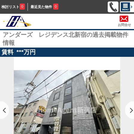
0
0
検討リスト
最近見た物件
お問合せ
アンダーズ レジデンス北新宿の過去掲載物件
情報
賃料
***
万円