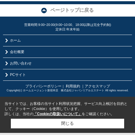
ページトップに戻る
営業時間:9:00~20:00(9:00~10:00、18:00以降は完全予約制)
定休日:年末年始
ホーム
会社概要
お問い合わせ
PCサイト
プライバシーポリシー
利用規約
｜アクセスマップ
｜
Copyright(c) ホームエージェント新宿本店 株式会社ジャパンリアルエステート All rights reserved.
当サイトでは、お客様の当サイト利用状況把握、サービス向上検討を目的と
して、クッキー（Cookie）を使用しています。
詳しくは、当社の
「Cookieの取扱いについて」
をご確認ください。
閉じる