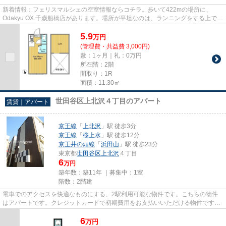
新着情報：フェリスマルシェの空室情報ならコチラ。歩いて422mの場所に、
Odakyu OX 千歳船橋店があります。場所が平坦なのは、ランニングをする上で抑
えたいポイントですね。通風良好...
5.9
万
円
(管理費・共益費 3,000円)
敷：1ヶ月｜礼：0万円
所在階：2階
間取り：1R
面積：11.30㎡
世田谷区上北沢４丁目のアパート
賃貸｜アパート
京王線
「
上北沢
」駅 徒歩3分
京王線
「
桜上水
」駅 徒歩12分
京王井の頭線
「
浜田山
」駅 徒歩23分
東京都
世田谷区
上北沢
４丁目
6
万円
築年数：築11年 ｜募集中：
1室
階数：2階建
電車でのアクセスを快適なものにする、2駅利用可能な物件です。こちらの物件
はアパートです。クレジットカードで初期費用をお支払いいただける物件です。
充実の設備と綺麗な室内を兼ね...
6
万
円