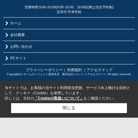
営業時間:9:00~20:00(9:00~10:00、18:00以降は完全予約制)
定休日:年末年始
ホーム
会社概要
お問い合わせ
PCサイト
プライバシーポリシー
利用規約
｜アクセスマップ
｜
Copyright(c) ホームエージェント新宿本店 株式会社ジャパンリアルエステート All rights reserved.
当サイトでは、お客様の当サイト利用状況把握、サービス向上検討を目的と
して、クッキー（Cookie）を使用しています。
詳しくは、当社の
「Cookieの取扱いについて」
をご確認ください。
閉じる
検討リスト追加
お問い合わせ