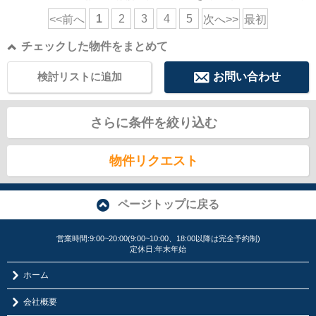
1
2
3
4
5
<<前へ
次へ>>
最初
チェックした物件をまとめて
検討リストに追加
お問い合わせ
さらに条件を絞り込む
物件リクエスト
ページトップに戻る
営業時間:9:00~20:00(9:00~10:00、18:00以降は完全予約制)
定休日:年末年始
ホーム
会社概要