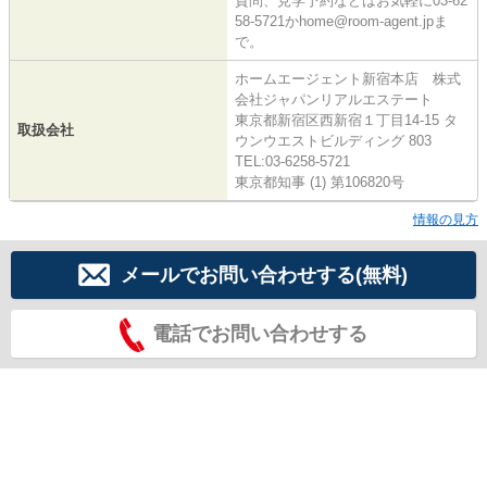
質問、見学予約などはお気軽に03-62
58-5721かhome@room-agent.jpま
で。
ホームエージェント新宿本店 株式
会社ジャパンリアルエステート
東京都新宿区西新宿１丁目14-15 タ
取扱会社
ウンウエストビルディング 803
TEL:03-6258-5721
東京都知事 (1) 第106820号
情報の見方
メールでお問い合わせする(無料)
電話でお問い合わせする