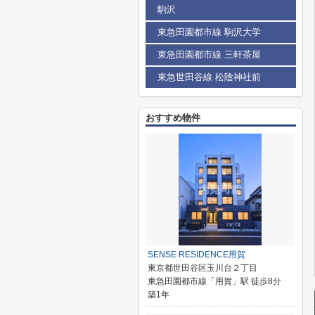
駒沢
東急田園都市線 駒沢大学
東急田園都市線 三軒茶屋
東急世田谷線 松陰神社前
おすすめ物件
SENSE RESIDENCE用賀
東京都世田谷区玉川台２丁目
東急田園都市線「用賀」駅 徒歩8分
築1年