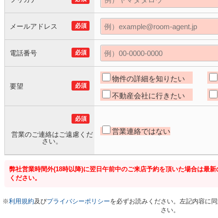
メールアドレス
必須
電話番号
必須
物件の詳細を知りたい
要望
必須
不動産会社に行きたい
必須
営業連絡ではない
営業のご連絡はご遠慮くだ
さい。
弊社営業時間外(18時以降)に翌日午前中のご来店予約を頂いた場合は最
ください。
※
利用規約
及び
プライバシーポリシー
を必ずお読みください。左記内容に同
さい。