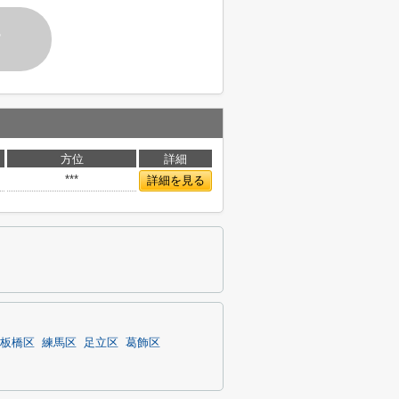
す
方位
詳細
***
詳細を見る
板橋区
練馬区
足立区
葛飾区