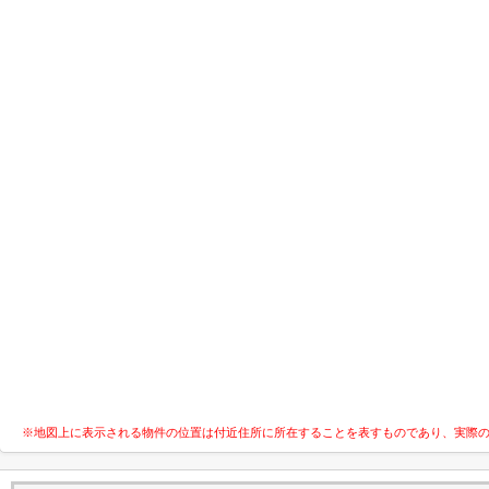
※地図上に表示される物件の位置は付近住所に所在することを表すものであり、実際