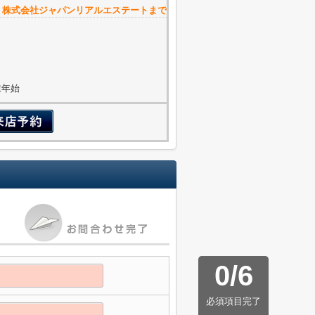
 株式会社ジャパンリアルエステートまで
年末年始
0
/
6
必須項目完了