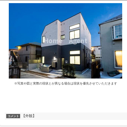
※写真や図と実際の現状とが異なる場合は現状を優先させていただきます
【外観】
コメント