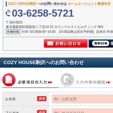
COZY HOUSE駒沢
へのお問い合わせは
ホームエージェント新宿本店
03-6258-5721
〒160-0023
東京都新宿区西新宿１丁目14-15 タウンウエストビルディング 803
9:00~20:00(9:00~10:00、18:00以降は完全予約制) 定休日:
COZY HOUSE駒沢
へのお問い合わせ
お名前
必須
フリガナ
必須