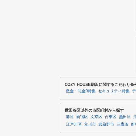
COZY HOUSE駒沢に関するこだわり
敷金・礼金0特集
セキュリティ特集
デ
世田谷区以外の市区町村から探す
港区
新宿区
文京区
台東区
墨田区
江戸川区
立川市
武蔵野市
三鷹市
府