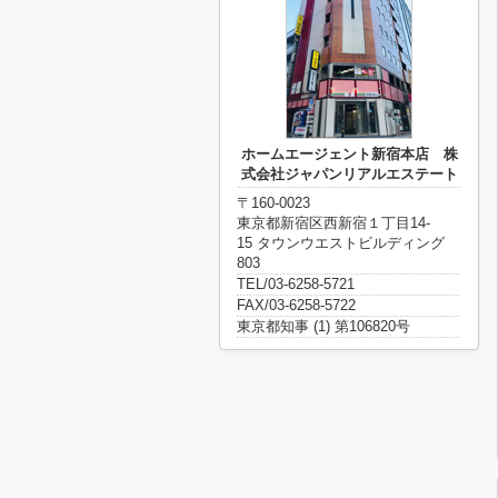
ホームエージェント新宿本店 株
式会社ジャパンリアルエステート
〒160-0023
東京都新宿区西新宿１丁目14-
15 タウンウエストビルディング
803
TEL/03-6258-5721
FAX/03-6258-5722
東京都知事 (1) 第106820号