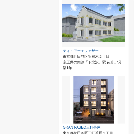
ティ・アーモフェザー
東京都世田谷区羽根木２丁目
京王井の頭線「下北沢」駅 徒歩17分
築1年
GRAN PASEO三軒茶屋
東京都世田谷区三軒茶屋２丁目